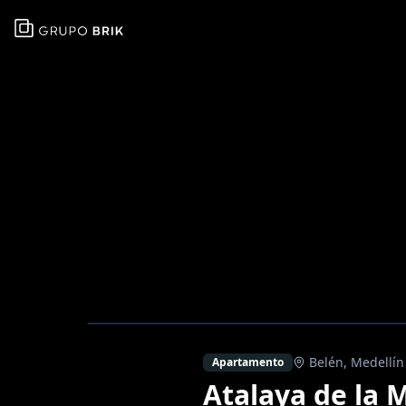
Belén
,
Medellín
Apartamento
Atalaya de la M