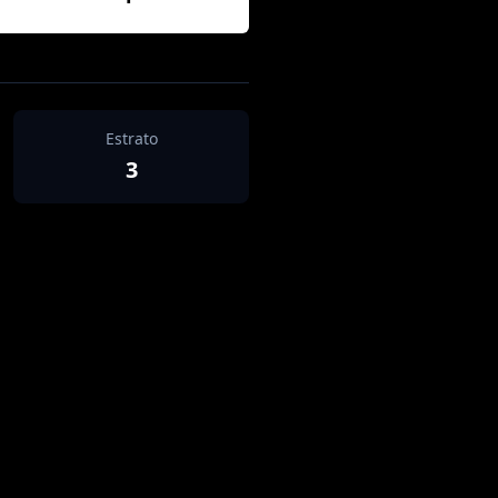
Estrato
3