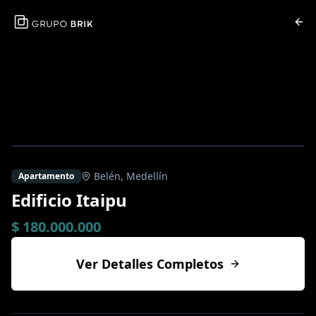
Belén
,
Medellín
Apartamento
Edificio Itaipu
$ 180.000.000
Ver Detalles Completos