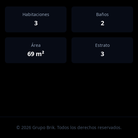
Habitaciones
Baños
3
2
Área
Estrato
69
m²
3
©
2026
Grupo Brik. Todos los derechos reservados.