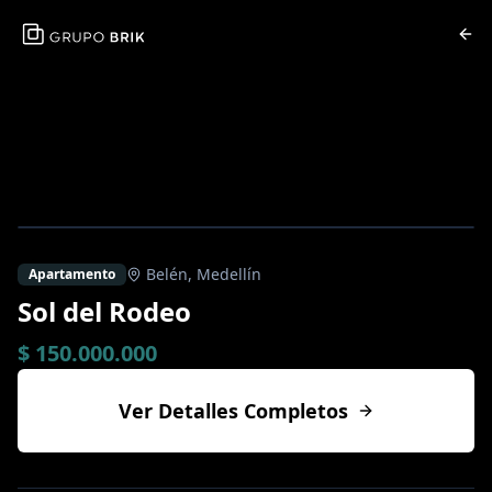
Belén
,
Medellín
Apartamento
Sol del Rodeo
$ 150.000.000
Ver Detalles Completos