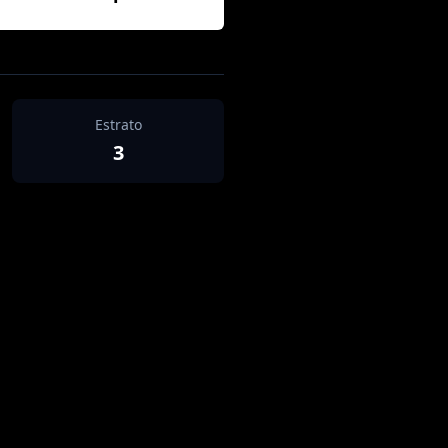
Estrato
3