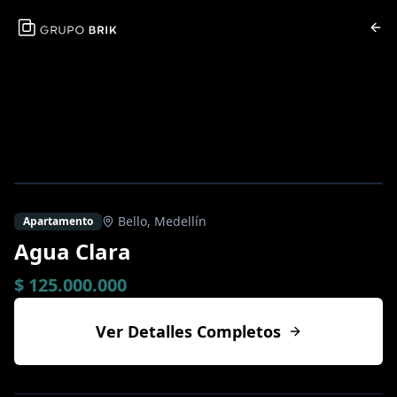
Bello
,
Medellín
Apartamento
Agua Clara
$ 125.000.000
Ver Detalles Completos