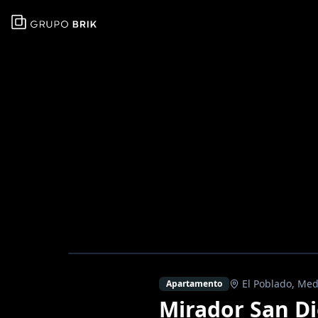
El Poblado
,
Med
Apartamento
Mirador San D