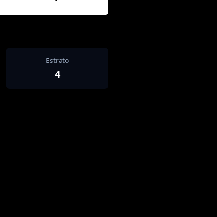
Estrato
4