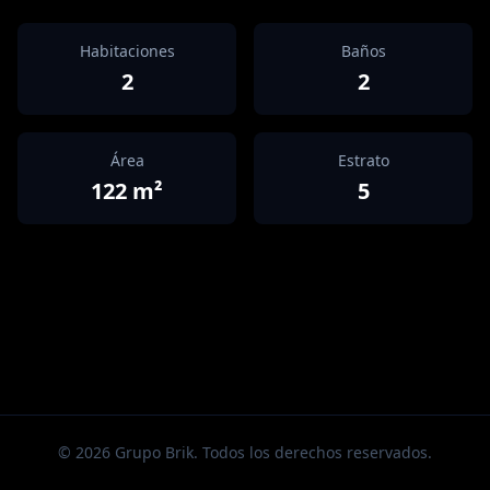
Habitaciones
Baños
2
2
Área
Estrato
122
m²
5
©
2026
Grupo Brik. Todos los derechos reservados.