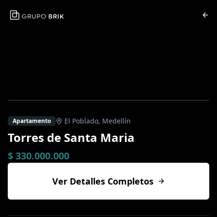
El Poblado
,
Medellín
Apartamento
Torres de Santa Maria
$ 330.000.000
Ver Detalles Completos