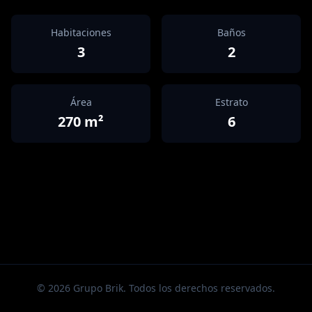
Habitaciones
Baños
3
2
Área
Estrato
270
m²
6
©
2026
Grupo Brik. Todos los derechos reservados.