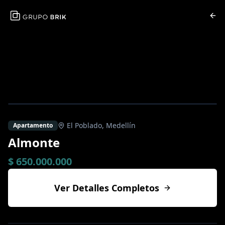
El Poblado
,
Medellín
Apartamento
Almonte
$ 650.000.000
Ver Detalles Completos