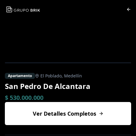
El Poblado
,
Medellín
Apartamento
San Pedro De Alcantara
$ 530.000.000
Ver Detalles Completos