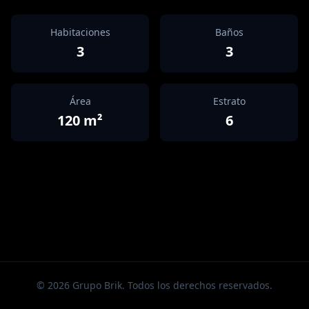
Habitaciones
Baños
3
3
Área
Estrato
120
m²
6
©
2026
Grupo Brik. Todos los derechos reservados.