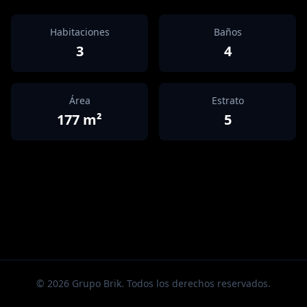
Habitaciones
Baños
3
4
Área
Estrato
177
m²
5
©
2026
Grupo Brik. Todos los derechos reservados.