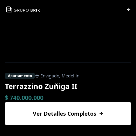
Envigado
,
Medellín
Apartamento
Terrazzino Zuñiga II
$ 740.000.000
Ver Detalles Completos