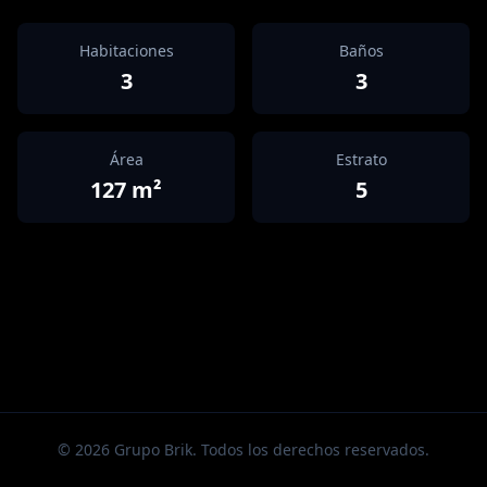
Habitaciones
Baños
3
3
Área
Estrato
127
m²
5
©
2026
Grupo Brik. Todos los derechos reservados.