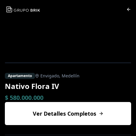
Envigado
,
Medellín
Apartamento
Nativo Flora IV
$ 580.000.000
Ver Detalles Completos