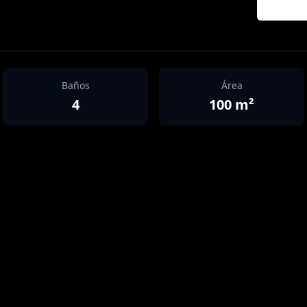
Baños
Área
4
100
m²