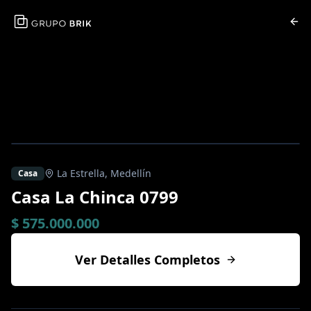
La Estrella
,
Medellín
Casa
Casa La Chinca 0799
$ 575.000.000
Ver Detalles Completos