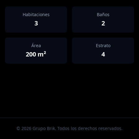
Habitaciones
Baños
3
2
Área
Estrato
200
m²
4
©
2026
Grupo Brik. Todos los derechos reservados.