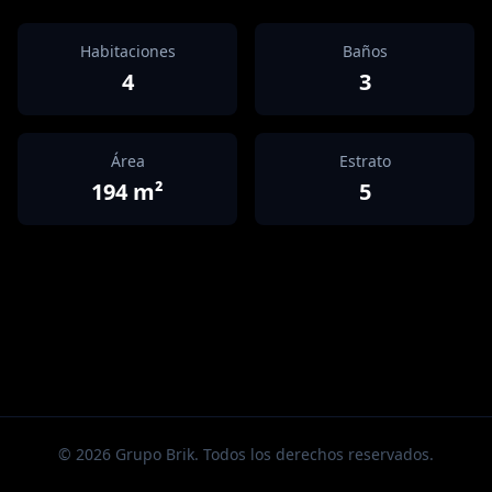
Habitaciones
Baños
4
3
Área
Estrato
194
m²
5
©
2026
Grupo Brik. Todos los derechos reservados.