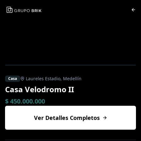
Laureles Estadio
,
Medellín
Casa
Casa Velodromo II
$ 450.000.000
Ver Detalles Completos