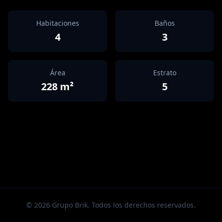
Habitaciones
Baños
4
3
Área
Estrato
228
m²
5
©
2026
Grupo Brik. Todos los derechos reservados.