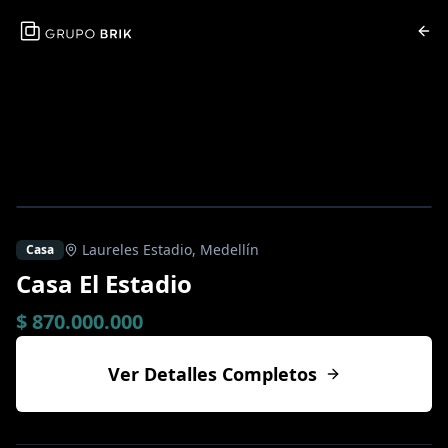
Laureles Estadio
,
Medellín
Casa
Casa El Estadio
$ 870.000.000
Ver Detalles Completos