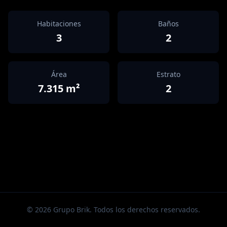
Habitaciones
Baños
3
2
Área
Estrato
7.315
m²
2
©
2026
Grupo Brik. Todos los derechos reservados.