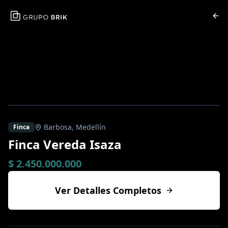
Barbosa
,
Medellín
Finca
Finca Vereda Isaza
$ 2.450.000.000
Ver Detalles Completos