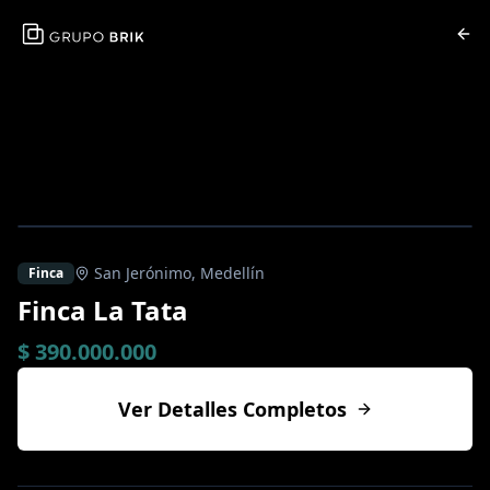
San Jerónimo
,
Medellín
Finca
Finca La Tata
$ 390.000.000
Ver Detalles Completos