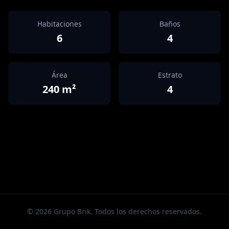
Habitaciones
Baños
6
4
Área
Estrato
240
m²
4
©
2026
Grupo Brik. Todos los derechos reservados.