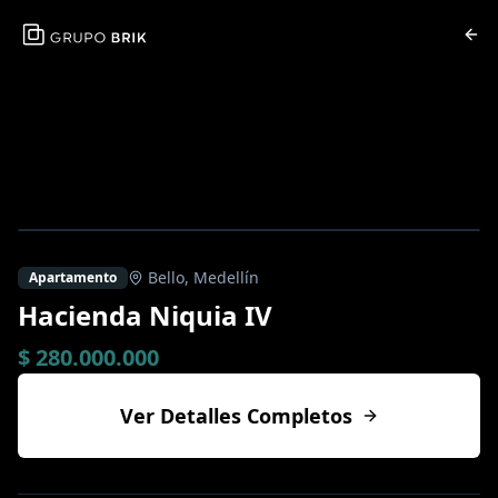
Bello
,
Medellín
Apartamento
Hacienda Niquia IV
$ 280.000.000
Ver Detalles Completos