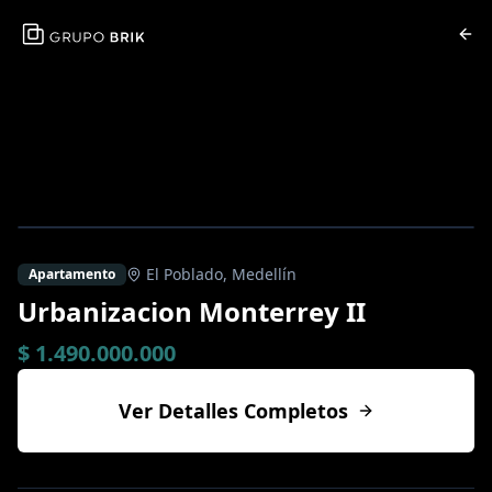
El Poblado
,
Medellín
Apartamento
Urbanizacion Monterrey II
$ 1.490.000.000
Ver Detalles Completos