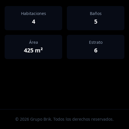
Habitaciones
Baños
4
5
Área
Estrato
425
m²
6
©
2026
Grupo Brik. Todos los derechos reservados.