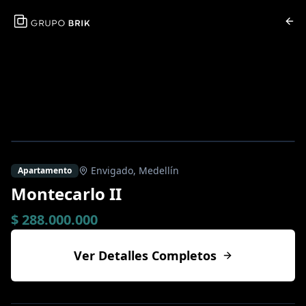
Envigado
,
Medellín
Apartamento
Montecarlo II
$ 288.000.000
Ver Detalles Completos