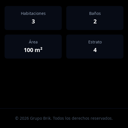
Habitaciones
Baños
3
2
Área
Estrato
100
m²
4
©
2026
Grupo Brik. Todos los derechos reservados.