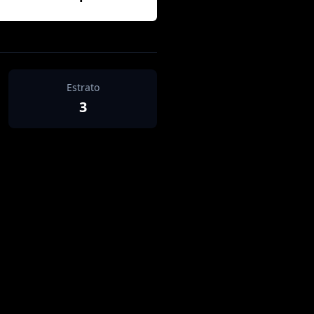
Estrato
3