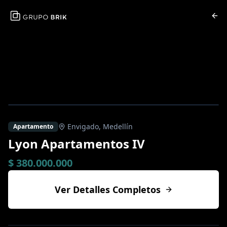
Envigado
,
Medellín
Apartamento
Lyon Apartamentos IV
$ 380.000.000
Ver Detalles Completos