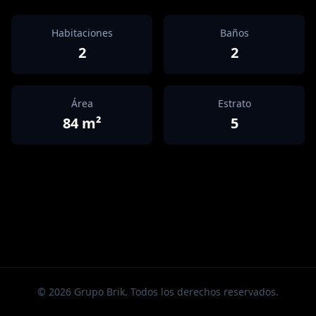
Habitaciones
Baños
2
2
Área
Estrato
84
m²
5
©
2026
Grupo Brik. Todos los derechos reservados.