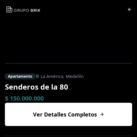
La América
,
Medellín
Apartamento
Senderos de la 80
$ 150.000.000
Ver Detalles Completos