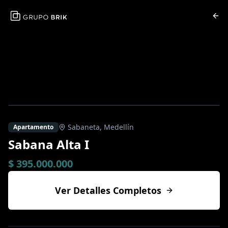
Sabaneta
,
Medellín
Apartamento
Sabana Alta I
$ 395.000.000
Ver Detalles Completos