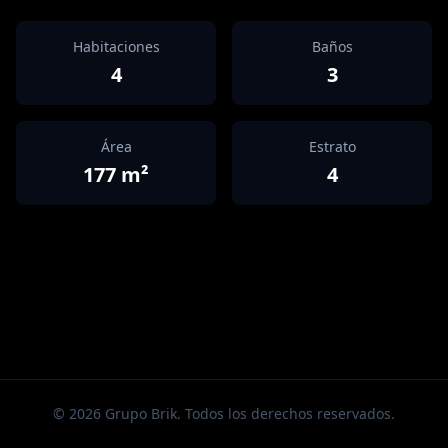
Habitaciones
Baños
4
3
Área
Estrato
177
m²
4
©
2026
Grupo Brik. Todos los derechos reservados.