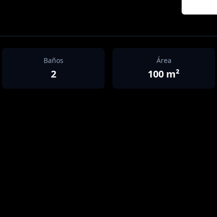
Baños
Área
2
100
m²