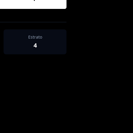
Estrato
4