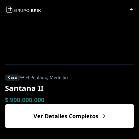
El Poblado
,
Medellín
Casa
Santana II
$ 900.000.000
Ver Detalles Completos