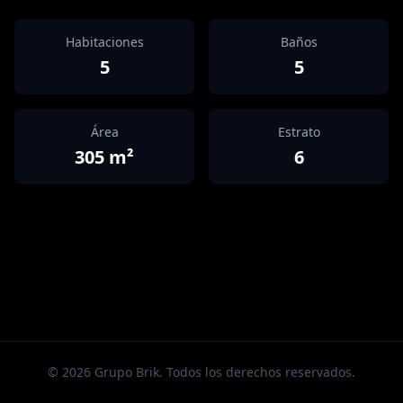
Habitaciones
Baños
5
5
Área
Estrato
305
m²
6
©
2026
Grupo Brik. Todos los derechos reservados.